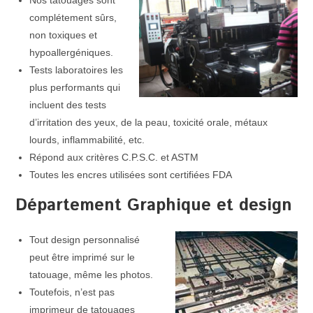
Nos tatouages sont
complétement sûrs,
non toxiques et
hypoallergéniques.
Tests laboratoires les
plus performants qui
incluent des tests
d’irritation des yeux, de la peau, toxicité orale, métaux
lourds, inflammabilité, etc.
Répond aux critères C.P.S.C. et ASTM
Toutes les encres utilisées sont certifiées FDA
Département Graphique et design
Tout design personnalisé
peut être imprimé sur le
tatouage, même les photos.
Toutefois, n’est pas
imprimeur de tatouages