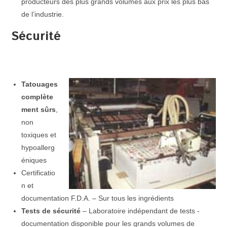
producteurs des plus grands volumes aux prix les plus bas
de l’industrie.
Sécurité
Tatouages
complète
ment sûrs
,
non
toxiques et
hypoallerg
éniques
Certificatio
n et
documentation F.D.A. – Sur tous les ingrédients
Tests de sécurité
– Laboratoire indépendant de tests -
documentation disponible pour les grands volumes de