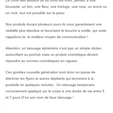
Le choix des dessins ou du motif est infini, pensez à une
boussole, un lion, une fleur, une horloge, une rose, un ancre ou
un rock, tout est possible sur la peau.
Nos produits durant plusieurs jours ils vous garantissent une
visibilité plus étendue et favorisent le bouche à oreille, qui reste
rappelons-le, le meilleur moyen de communication !
Attention, un tatouage éphémère n’est pas un simple sticker,
autocollant ou pochoir mais un produit cosmétique devant
répondre au normes cosmétiques en vigueur.
Ces goodies nouvelle génération sont donc en passe de
détrôner les flyers et autres dépliants qui terminent à la
poubelle en quelques minutes. Un tatouage temporaire
correctement appliqué sur le corps à une durée de vie entre 5
et 7 jours.D’où son nom de faux tatouage !