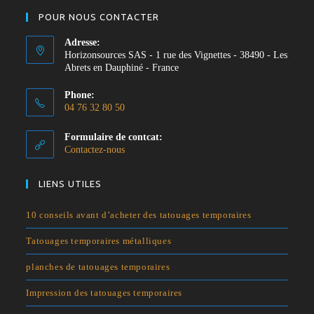
POUR NOUS CONTACTER
Adresse:
Horizonsources SAS - 1 rue des Vignettes - 38490 - Les
Abrets en Dauphiné - France
Phone:
04 76 32 80 50
S’ouvre
Formulaire de contcat:
dans
Contactez-nous
votre
application
LIENS UTILES
10 conseils avant d’acheter des tatouages temporaires
Tatouages temporaires métalliques
planches de tatouages temporaires
Impression des tatouages temporaires