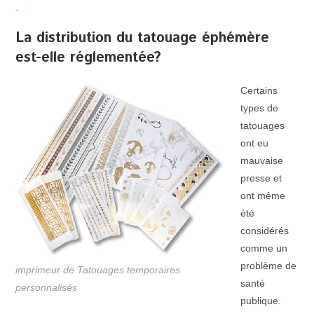
La distribution du tatouage éphémère
est-elle réglementée?
Certains
types de
tatouages
ont eu
mauvaise
presse et
ont même
été
considérés
comme un
problème de
imprimeur de Tatouages temporaires
santé
personnalisés
publique.