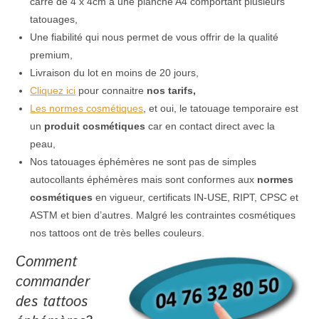
carré de 4 x 4cm à une planche A4 comportant plusieurs
tatouages,
Une fiabilité qui nous permet de vous offrir de la qualité
premium,
Livraison du lot en moins de 20 jours,
Cliquez ici
pour connaitre
nos tarifs,
Les normes cosmétiques
, et oui, le tatouage temporaire est
un
produit cosmétiques
car en contact direct avec la
peau,
Nos tatouages éphémères ne sont pas de simples
autocollants éphémères mais sont conformes aux
normes
cosmétiques
en vigueur, certificats IN-USE, RIPT, CPSC et
ASTM et bien d’autres. Malgré les contraintes cosmétiques
nos tattoos ont de très belles couleurs.
Comment
commander
des tattoos