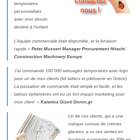
temporaires
personnalisés
avec mon dessin
destiné à l’enfant.
L’équipe commerciale était disponible, et la livraison
rapide »
Peter Mussert Manager Procurement Hitachi
Construction Machinery Europe
J’ai commandé 100 000 tatouages temporaires avec logo
pour un de mes clients (kit laitiers et pâtisserie en Grèce).
La passation de commande était simple et facile, et les
tattoos éphémères ont eu un fort impact marketing pour
mon client. »
Katerina Gizoti Doron.gr
Un de nos clients, qui a une
marque connue de crèmes
glacées, a vu ses ventes en
boutique augmenter de 20% en